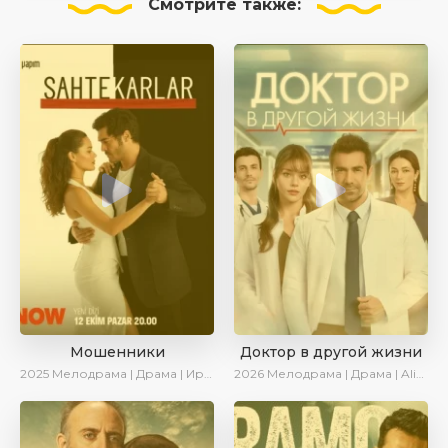
Смотрите
также:
Мошенники
Доктор в другой жизни
2025
Мелодрама | Драма | Ирина Котова | AlisaDirilis | Новинки | Сериалы 2025
2026
Мелодрама | Драма | AlisaDirilis | Новинки