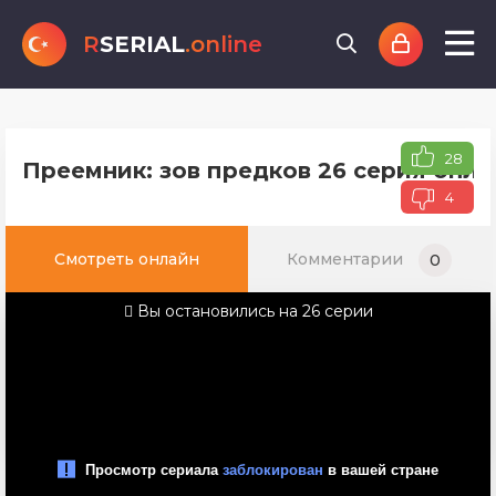
R
SERIAL
.online
28
Преемник: зов предков 26 серия онла
4
Смотреть онлайн
Комментарии
0
Вы остановились на 26 серии