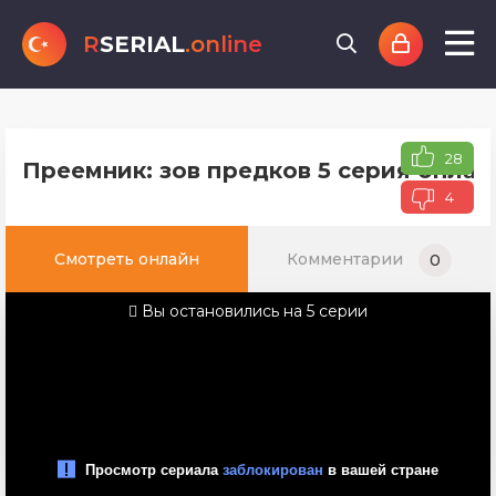
R
SERIAL
.online
28
Преемник: зов предков 5 серия онлай
4
Смотреть онлайн
Комментарии
0
Вы остановились на 5 серии