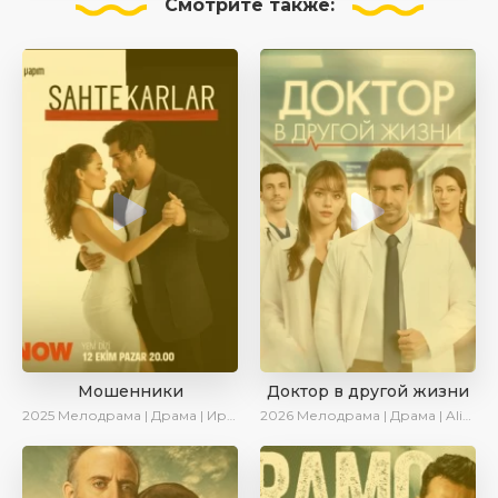
Смотрите
также:
Мошенники
Доктор в другой жизни
2025
Мелодрама | Драма | Ирина Котова | AlisaDirilis | Новинки | Сериалы 2025
2026
Мелодрама | Драма | AlisaDirilis | Новинки