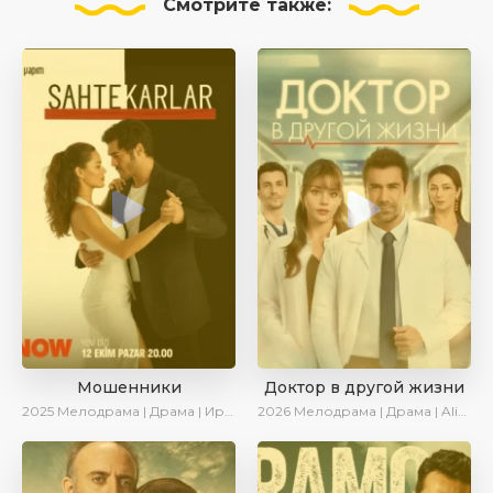
Смотрите
также:
Мошенники
Доктор в другой жизни
2025
Мелодрама | Драма | Ирина Котова | AlisaDirilis | Новинки | Сериалы 2025
2026
Мелодрама | Драма | AlisaDirilis | Новинки