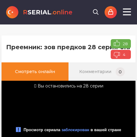
R
SERIAL
.online
28
Преемник: зов предков 28 серия онла
4
Смотреть онлайн
Комментарии
0
Вы остановились на 28 серии