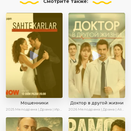
Смотрите
также:
Мошенники
Доктор в другой жизни
2025
Мелодрама | Драма | Ирина Котова | AlisaDirilis | Новинки | Сериалы 2025
2026
Мелодрама | Драма | AlisaDirilis | Новинки