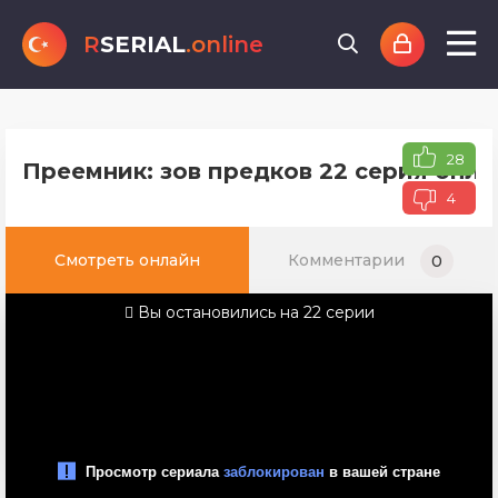
R
SERIAL
.online
28
Преемник: зов предков 22 серия онла
4
Смотреть онлайн
Комментарии
0
Вы остановились на 22 серии