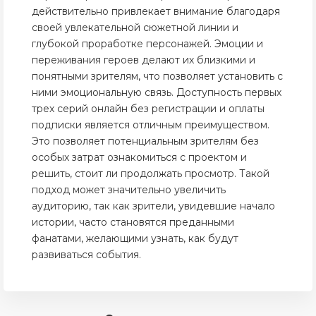
действительно привлекает внимание благодаря
своей увлекательной сюжетной линии и
глубокой проработке персонажей. Эмоции и
переживания героев делают их близкими и
понятными зрителям, что позволяет установить с
ними эмоциональную связь. Доступность первых
трех серий онлайн без регистрации и оплаты
подписки является отличным преимуществом.
Это позволяет потенциальным зрителям без
особых затрат ознакомиться с проектом и
решить, стоит ли продолжать просмотр. Такой
подход может значительно увеличить
аудиторию, так как зрители, увидевшие начало
истории, часто становятся преданными
фанатами, желающими узнать, как будут
развиваться события.