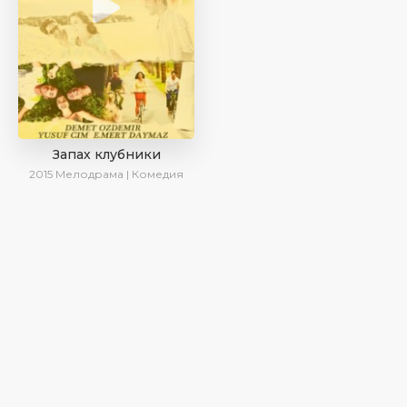
Запах клубники
2015
Мелодрама | Комедия