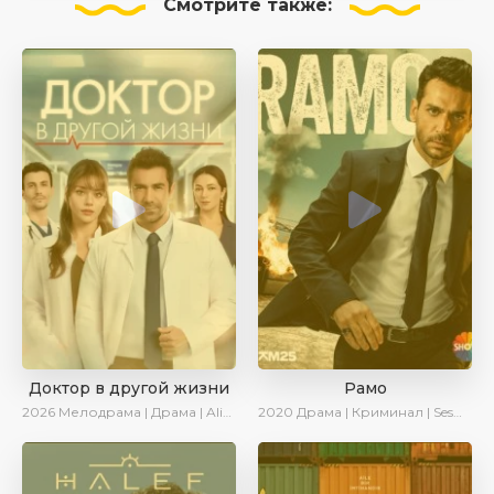
Смотрите
также:
Доктор в другой жизни
Рамо
2026
Мелодрама | Драма | AlisaDirilis | Новинки
2020
Драма | Криминал | SesDizi | Ирина Котова