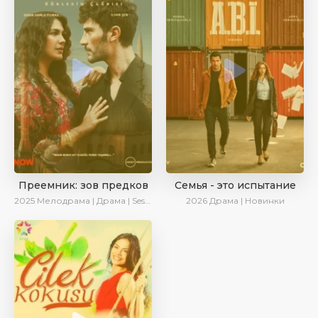
Преемник: зов предков
Семья - это испытание
2025
Мелодрама | Драма | SesDizi | AlisaDirilis | Новинки | Сериалы 2025
2026
Драма | Новинки