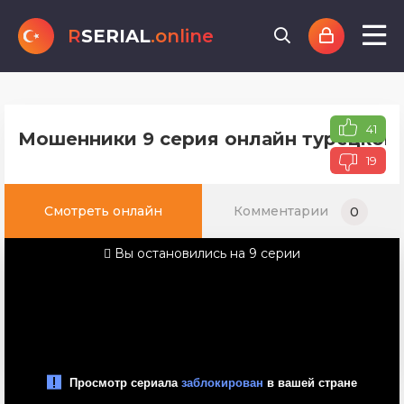
R
SERIAL
.online
41
Мошенники 9 серия онлайн турецкого
19
Смотреть онлайн
Комментарии
0
Вы остановились на 9 серии