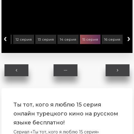
‹
›
 серия
12 серия
13 серия
14 серия
15 серия
16 серия
Ты тот, кого я люблю 15 серия
онлайн турецкого кино на русском
языке бесплатно!
Сериал «Ты тот, кого я люблю 15 серия»