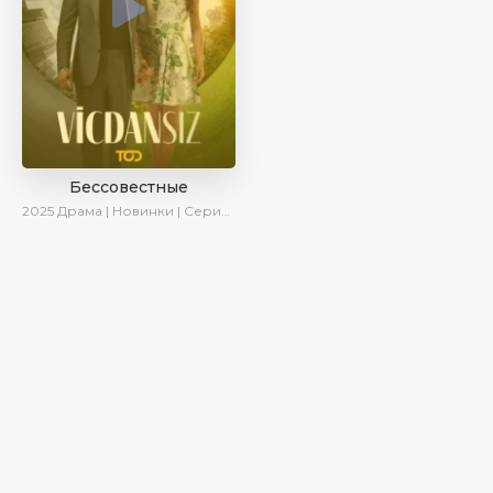
Бессовестные
2025
Драма | Новинки | Сериалы 2025