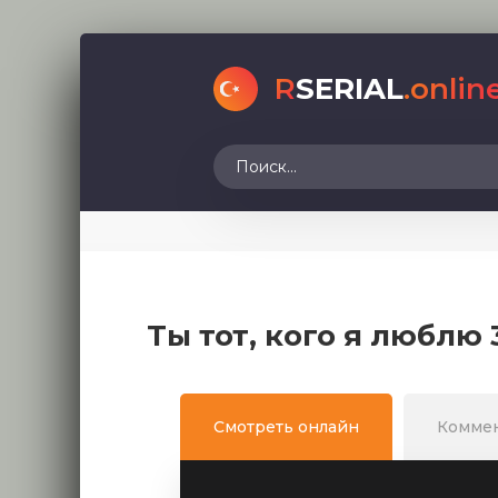
R
SERIAL
.onlin
Ты тот, кого я люблю
Смотреть онлайн
Комме