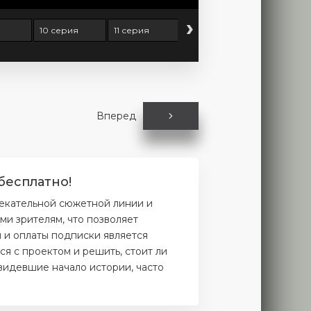
›
10 серия
11 серия
12 серия
13 серия
Вперед
бесплатно!
лекательной сюжетной линии и
и зрителям, что позволяет
и и оплаты подписки является
я с проектом и решить, стоит ли
увидевшие начало истории, часто