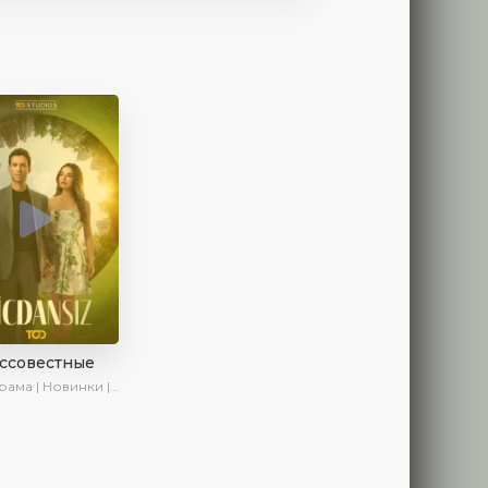
ссовестные
ма | Новинки | Сериалы 2025