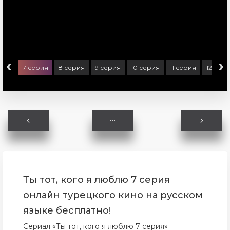
‹
›
ерия
7 серия
8 серия
9 серия
10 серия
11 серия
12 сер
Ты тот, кого я люблю 7 серия
онлайн турецкого кино на русском
языке бесплатно!
Сериал «Ты тот, кого я люблю 7 серия»