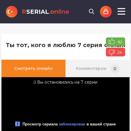
R
SERIAL
.online
82
Ты тот, кого я люблю 7 серия онлайн
24
Смотреть онлайн
Комментарии
0
Вы остановились на 7 серии