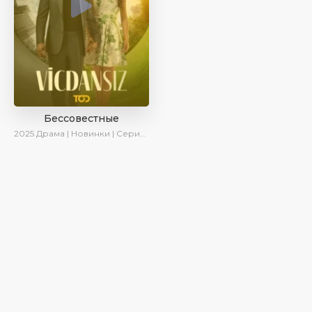
Бессовестные
2025
Драма | Новинки | Сериалы 2025