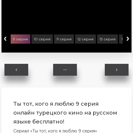
‹
›
ерия
9 серия
10 серия
11 серия
12 серия
13 серия
14 се
Ты тот, кого я люблю 9 серия
онлайн турецкого кино на русском
языке бесплатно!
Сериал «Ты тот, кого я люблю 9 серия»