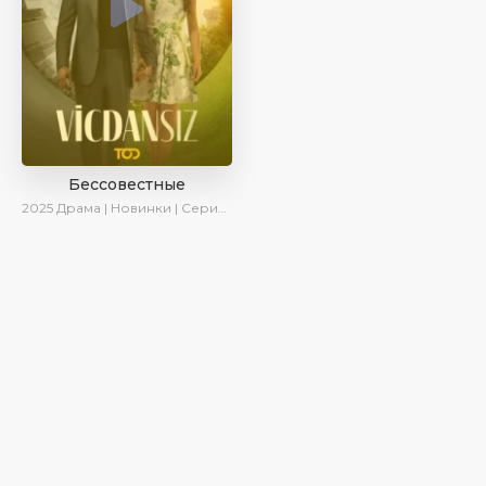
Бессовестные
2025
Драма | Новинки | Сериалы 2025