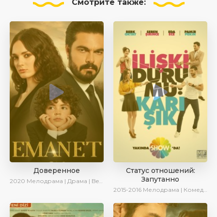
Смотрите
также:
Доверенное
Статус отношений:
Запутанно
2020
Мелодрама | Драма | BeniAffet
2015-2016
Мелодрама | Комедия