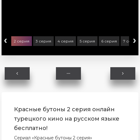
‹
›
ерия
2 серия
3 серия
4 серия
5 серия
6 серия
7 серия
Красные бутоны 2 серия онлайн
турецкого кино на русском языке
бесплатно!
Сериал «Красные бутоны 2 серия»