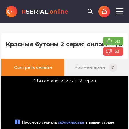
R
SERIAL
.online
313
Красные бутоны 2 серия онлайн турец
63
Смотреть онлайн
Комментарии
0
Вы остановились на 2 серии