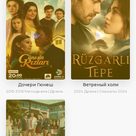
Дочери Гюнеш
Ветреный холм
2015-2016
Мелодрама | Драма | Комедия
2024
Драма | Сериалы 2024