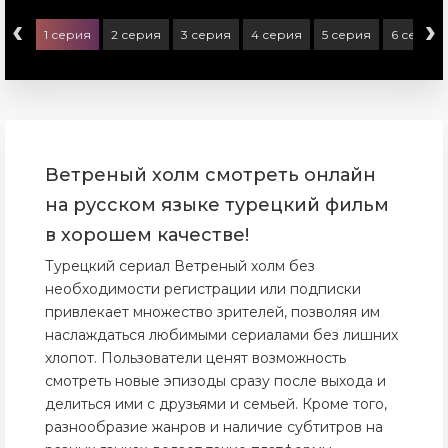
‹
›
1 серия
2 серия
3 серия
4 серия
5 серия
6 серия
Ветреный холм смотреть онлайн
на русском языке турецкий фильм
в хорошем качестве!
Турецкий сериал Ветреный холм без
необходимости регистрации или подписки
привлекает множество зрителей, позволяя им
наслаждаться любимыми сериалами без лишних
хлопот. Пользователи ценят возможность
смотреть новые эпизоды сразу после выхода и
делиться ими с друзьями и семьей. Кроме того,
разнообразие жанров и наличие субтитров на