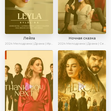
Лейла
Ночная сказка
2024
Мелодрама | Драма | Ирина Котова | AveTurk | AlisaDirilis | Сериалы 2024
2024
Мелодрама | Драма | Сериалы 2024