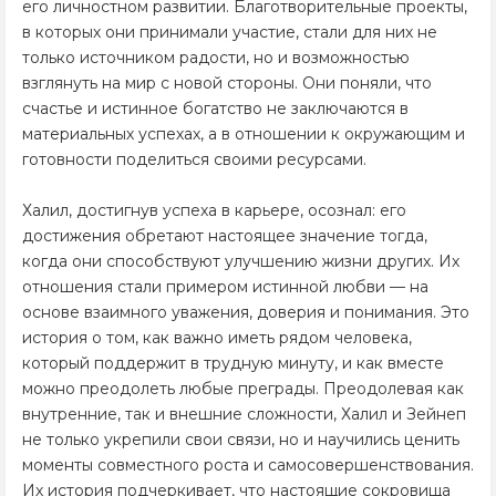
его личностном развитии. Благотворительные проекты,
в которых они принимали участие, стали для них не
только источником радости, но и возможностью
взглянуть на мир с новой стороны. Они поняли, что
счастье и истинное богатство не заключаются в
материальных успехах, а в отношении к окружающим и
готовности поделиться своими ресурсами.
Халил, достигнув успеха в карьере, осознал: его
достижения обретают настоящее значение тогда,
когда они способствуют улучшению жизни других. Их
отношения стали примером истинной любви — на
основе взаимного уважения, доверия и понимания. Это
история о том, как важно иметь рядом человека,
который поддержит в трудную минуту, и как вместе
можно преодолеть любые преграды. Преодолевая как
внутренние, так и внешние сложности, Халил и Зейнеп
не только укрепили свои связи, но и научились ценить
моменты совместного роста и самосовершенствования.
Их история подчеркивает, что настоящие сокровища