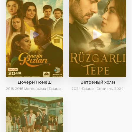
Дочери Гюнеш
Ветреный холм
2015-2016
Мелодрама | Драма | Комедия
2024
Драма | Сериалы 2024