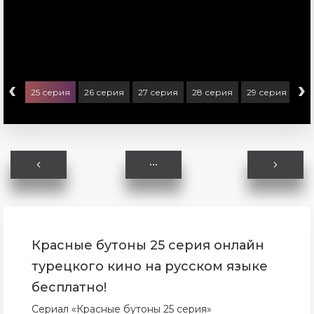
‹
›
ерия
25 серия
26 серия
27 серия
28 серия
29 серия
30
Красные бутоны 25 серия онлайн
турецкого кино на русском языке
бесплатно!
Сериал «Красные бутоны 25 серия»