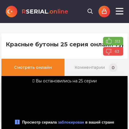
R
SERIAL
.online
313
Красные бутоны 25 серия онлайн туре
63
Смотреть онлайн
Комментарии
0
Вы остановились на 25 серии