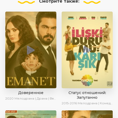
Смотрите
также:
Доверенное
Статус отношений:
Запутанно
2020
Мелодрама | Драма | BeniAffet
2015-2016
Мелодрама | Комедия