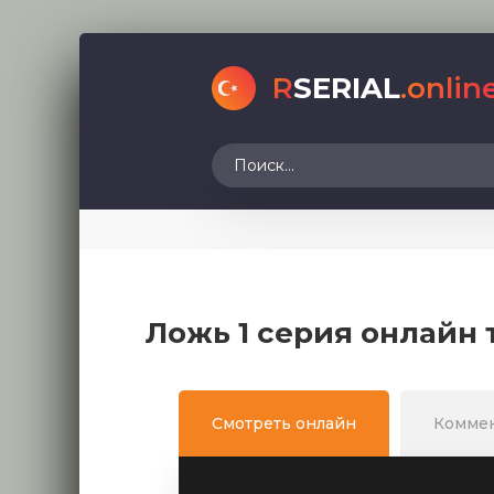
R
SERIAL
.onlin
Ложь 1 серия онлайн 
Смотреть онлайн
Комме