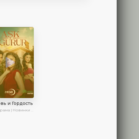
вь и Гордость
ама | Новинки | Сериалы 2024