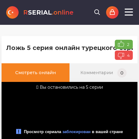
R
SERIAL
.online
2
Ложь 5 серия онлайн турецкого сериа
4
Смотреть онлайн
Комментарии
0
Вы остановились на 5 серии