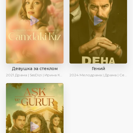
Девушка за стеклом
Гений
2021
Драма | SesDizi | Ирина Котова
2024
Мелодрама | Драма | Сериалы 2024