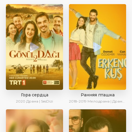
Гора сердца
Ранняя пташка
2020
Драма | SesDizi
2018-2019
Мелодрама | Драма | Комедия | SesDizi | Ирина Котова