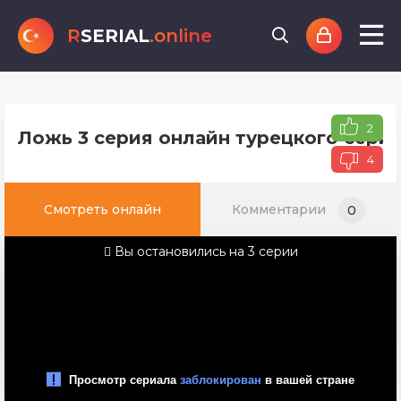
R
SERIAL
.online
2
Ложь 3 серия онлайн турецкого сериа
4
Смотреть онлайн
Комментарии
0
Вы остановились на 3 серии