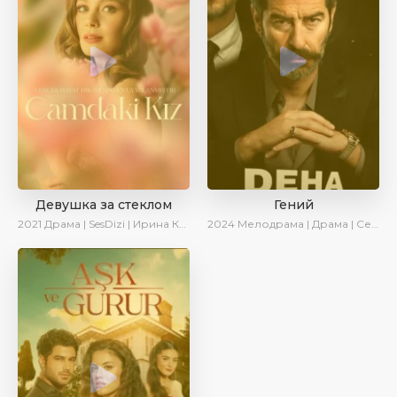
Девушка за стеклом
Гений
2021
Драма | SesDizi | Ирина Котова
2024
Мелодрама | Драма | Сериалы 2024