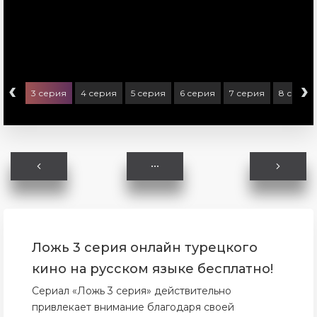
‹
›
ерия
3 серия
4 серия
5 серия
6 серия
7 серия
8 серия
Ложь 3 серия онлайн турецкого
кино на русском языке бесплатно!
Сериал «Ложь 3 серия» действительно
привлекает внимание благодаря своей