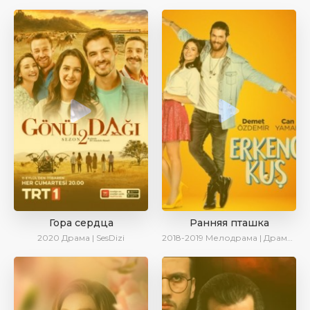
Гора сердца
Ранняя пташка
2020
Драма | SesDizi
2018-2019
Мелодрама | Драма | Комедия | SesDizi | Ирина Котова