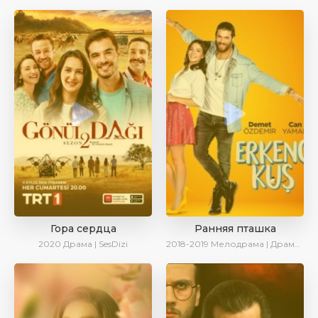
Гора сердца
Ранняя пташка
2020
Драма | SesDizi
2018-2019
Мелодрама | Драма | Комедия | SesDizi | Ирина Котова