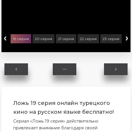
‹
›
ерия
19 серия
20 серия
21 серия
22 серия
23 серия
24 
Ложь 19 серия онлайн турецкого
кино на русском языке бесплатно!
Сериал «Ложь 19 серия» действительно
привлекает внимание благодаря своей