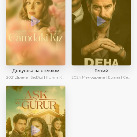
Девушка за стеклом
Гений
2021
Драма | SesDizi | Ирина Котова
2024
Мелодрама | Драма | Сериалы 2024