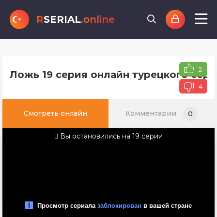
R
SERIAL
.online
2
Ложь 19 серия онлайн турецкого сери
4
Смотреть онлайн
Комментарии
0
Вы остановились на 19 серии