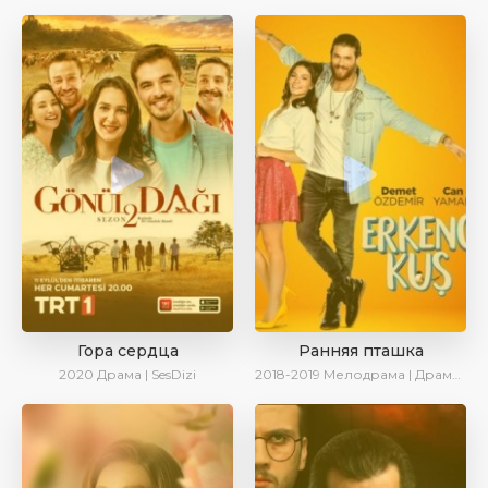
Гора сердца
Ранняя пташка
2020
Драма | SesDizi
2018-2019
Мелодрама | Драма | Комедия | SesDizi | Ирина Котова