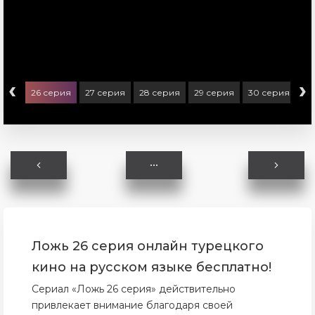
‹
›
ерия
26 серия
27 серия
28 серия
29 серия
30 серия
Ложь 26 серия онлайн турецкого
кино на русском языке бесплатно!
Сериал «Ложь 26 серия» действительно
привлекает внимание благодаря своей