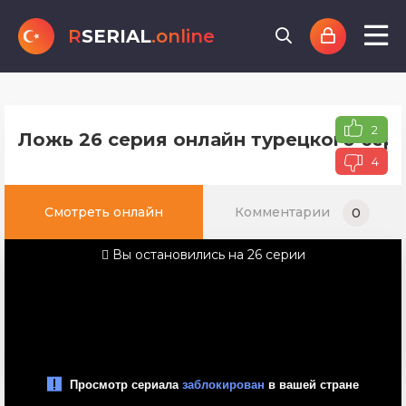
R
SERIAL
.online
2
Ложь 26 серия онлайн турецкого сери
4
Смотреть онлайн
Комментарии
0
Вы остановились на 26 серии