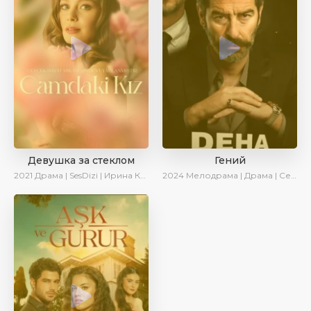
Девушка за стеклом
Гений
2021
Драма | SesDizi | Ирина Котова
2024
Мелодрама | Драма | Сериалы 2024