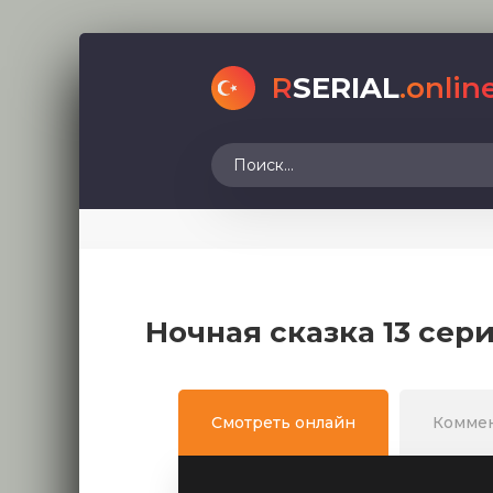
R
SERIAL
.onlin
Ночная сказка 13 сер
Смотреть онлайн
Комме