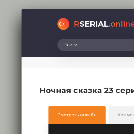
R
SERIAL
.onlin
Ночная сказка 23 сер
Смотреть онлайн
Комме