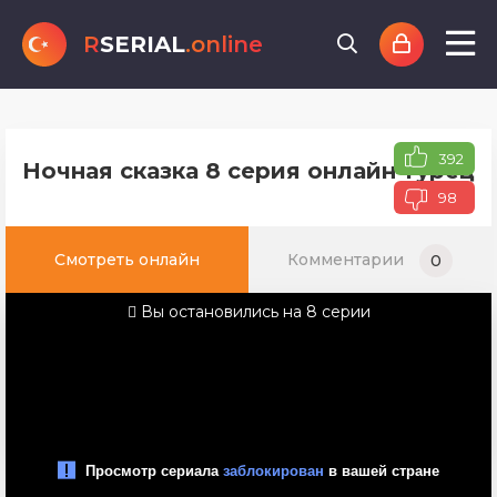
R
SERIAL
.online
392
Ночная сказка 8 серия онлайн турецк
98
Смотреть онлайн
Комментарии
0
Вы остановились на 8 серии