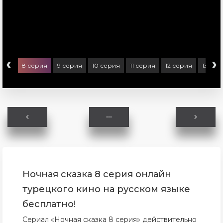
‹
›
ерия
8 серия
9 серия
10 серия
11 серия
12 серия
13 сер
Ночная сказка 8 серия онлайн
турецкого кино на русском языке
бесплатно!
Сериал «Ночная сказка 8 серия» действительно