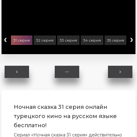
‹
›
ерия
31 серия
32 серия
33 серия
34 серия
35 серия
36 
Ночная сказка 31 серия онлайн
турецкого кино на русском языке
бесплатно!
Сериал «Ночная сказка 31 серия» действительно