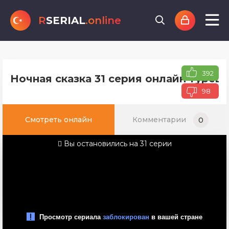
R
SERIAL
.online
392
Ночная сказка 31 серия онлайн турец
98
Смотреть онлайн
Комментарии
0
Вы остановились на 31 серии