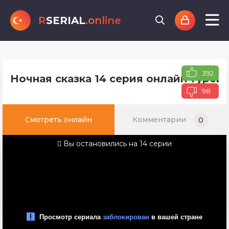
R
SERIAL
.online
392
Ночная сказка 14 серия онлайн турец
98
Смотреть онлайн
Комментарии
0
Вы остановились на 14 серии