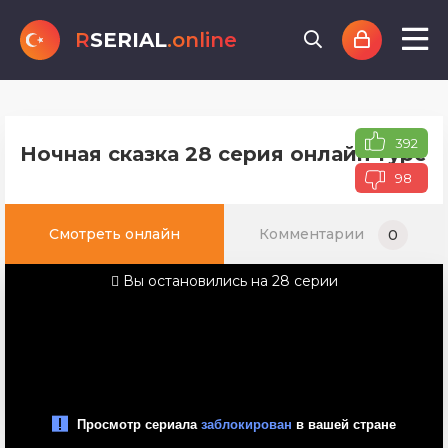
R
SERIAL
.online
392
Ночная сказка 28 серия онлайн турец
98
Смотреть онлайн
Комментарии
0
Вы остановились на 28 серии