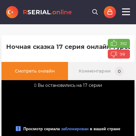
R
SERIAL
.online
392
Ночная сказка 17 серия онлайн турец
98
Смотреть онлайн
Комментарии
0
Вы остановились на 17 серии