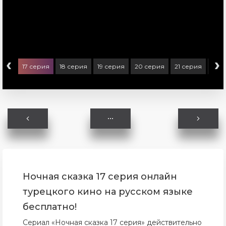
‹
›
ерия
17 серия
18 серия
19 серия
20 серия
21 серия
22 
Ночная сказка 17 серия онлайн
турецкого кино на русском языке
бесплатно!
Сериал «Ночная сказка 17 серия» действительно