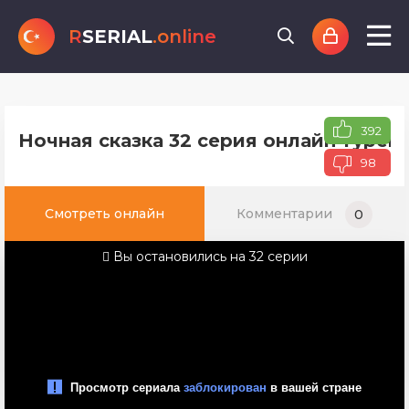
R
SERIAL
.online
392
Ночная сказка 32 серия онлайн турец
98
Смотреть онлайн
Комментарии
0
Вы остановились на 32 серии