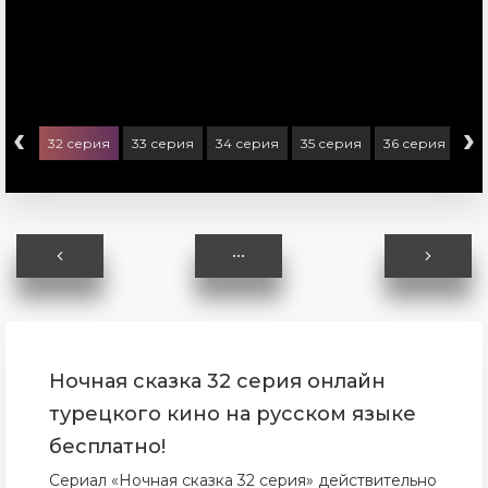
‹
›
ерия
32 серия
33 серия
34 серия
35 серия
36 серия
Ночная сказка 32 серия онлайн
турецкого кино на русском языке
бесплатно!
Сериал «Ночная сказка 32 серия» действительно