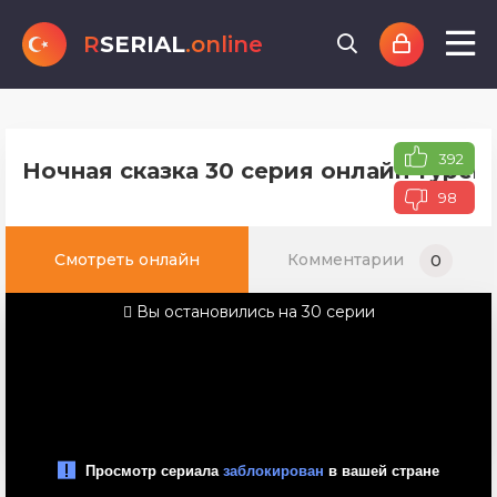
R
SERIAL
.online
392
Ночная сказка 30 серия онлайн турец
98
Смотреть онлайн
Комментарии
0
Вы остановились на 30 серии