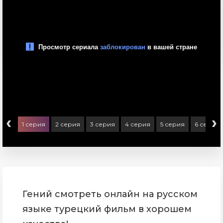
‹
›
1 серия
2 серия
3 серия
4 серия
5 серия
6 серия
Гений смотреть онлайн на русском
языке турецкий фильм в хорошем