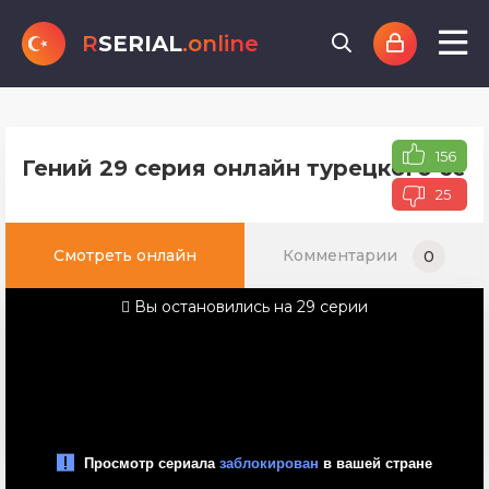
R
SERIAL
.online
156
Гений 29 серия онлайн турецкого сер
25
Смотреть онлайн
Комментарии
0
Вы остановились на 29 серии