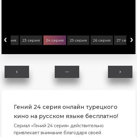
‹
›
22 серия
23 серия
24 серия
25 серия
26 серия
27 серия
Гений 24 серия онлайн турецкого
кино на русском языке бесплатно!
Сериал «Гений 24 серия» действительно
привлекает внимание благодаря своей