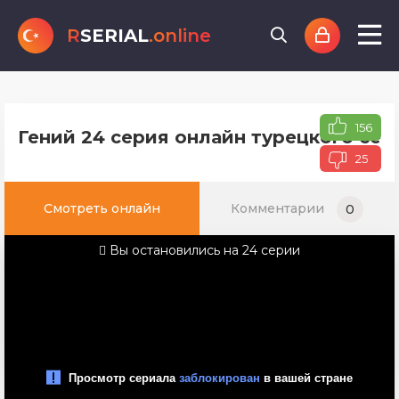
R
SERIAL
.online
156
Гений 24 серия онлайн турецкого сер
25
Смотреть онлайн
Комментарии
0
Вы остановились на 24 серии