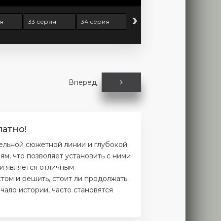
›
я
33 серия
34 серия
35 серия
36 серия
Вперед
атно!
ельной сюжетной линии и глубокой
м, что позволяет установить с ними
и является отличным
том и решить, стоит ли продолжать
чало истории, часто становятся