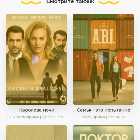
Смотрите
также:
Королева ночи
Семья - это испытание
2016
Мелодрама | Драма | Боевик | Turok1990
2026
Драма | Новинки