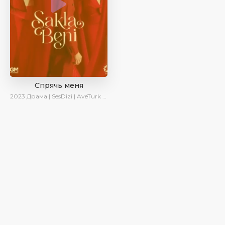
Спрячь меня
2023
Драма | SesDizi | AveTurk | AlisaDirilis | Сериалы 2023