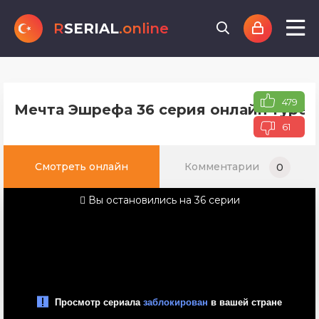
R
SERIAL
.online
479
Мечта Эшрефа 36 серия онлайн турец
61
Смотреть онлайн
Комментарии
0
Вы остановились на 36 серии