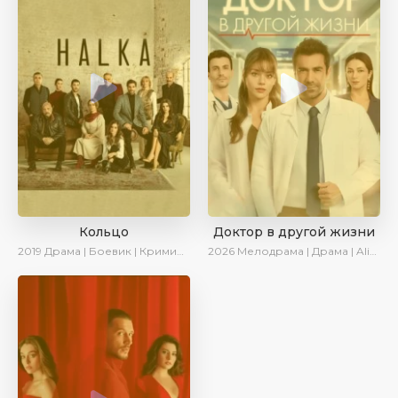
Кольцо
Доктор в другой жизни
2019
Драма | Боевик | Криминал
2026
Мелодрама | Драма | AlisaDirilis | Новинки