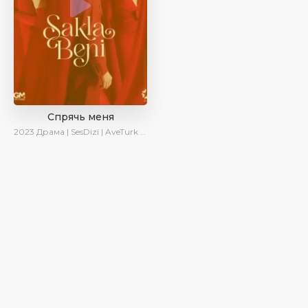
Спрячь меня
2023
Драма | SesDizi | AveTurk | AlisaDirilis | Сериалы 2023