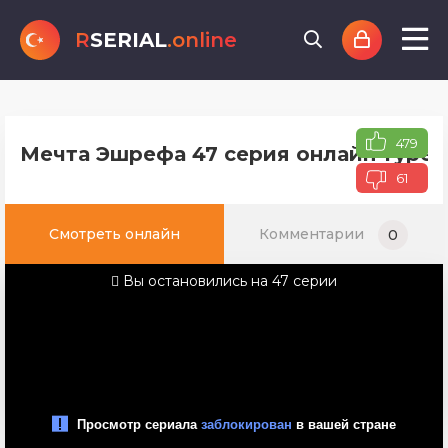
R
SERIAL
.online
479
Мечта Эшрефа 47 серия онлайн турец
61
Смотреть онлайн
Комментарии
0
Вы остановились на 47 серии