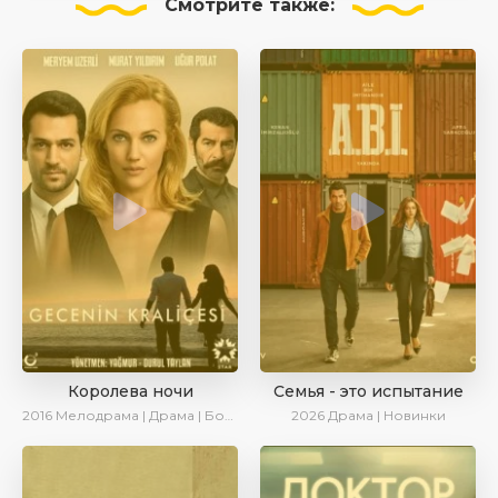
Смотрите
также:
Королева ночи
Семья - это испытание
2016
Мелодрама | Драма | Боевик | Turok1990
2026
Драма | Новинки