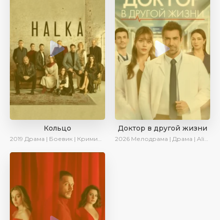
Кольцо
Доктор в другой жизни
2019
Драма | Боевик | Криминал
2026
Мелодрама | Драма | AlisaDirilis | Новинки