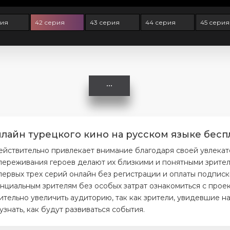
рия
42 серия
43 серия
44 серия
45 серия
лайн турецкого кино на русском языке бесп
ействительно привлекает внимание благодаря своей увлекат
ереживания героев делают их близкими и понятными зрителя
первых трех серий онлайн без регистрации и оплаты подписк
нциальным зрителям без особых затрат ознакомиться с проек
тельно увеличить аудиторию, так как зрители, увидевшие на
нать, как будут развиваться события.