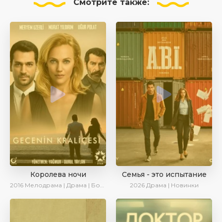
Смотрите
также:
Королева ночи
Семья - это испытание
2016
Мелодрама | Драма | Боевик | Turok1990
2026
Драма | Новинки