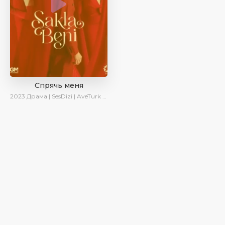
Спрячь меня
2023
Драма | SesDizi | AveTurk | AlisaDirilis | Сериалы 2023