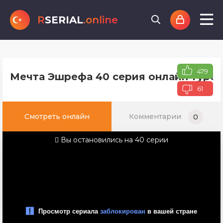
R
SERIAL
.online
479
Мечта Эшрефа 40 серия онлайн турец
61
Смотреть онлайн
Комментарии
0
Вы остановились на 40 серии