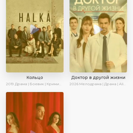
Кольцо
Доктор в другой жизни
2019
Драма | Боевик | Криминал
2026
Мелодрама | Драма | AlisaDirilis | Новинки