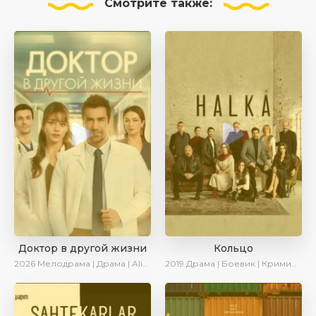
Смотрите
также:
Доктор в другой жизни
Кольцо
2026
Мелодрама | Драма | AlisaDirilis | Новинки
2019
Драма | Боевик | Криминал