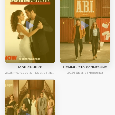
Мошенники
Семья - это испытание
2025
Мелодрама | Драма | Ирина Котова | AlisaDirilis | Новинки | Сериалы 2025
2026
Драма | Новинки