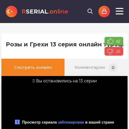
R
SERIAL
.online
62
Розы и Грехи 13 серия онлайн турецк
25
Смотреть онлайн
Комментарии
0
Вы остановились на 13 серии