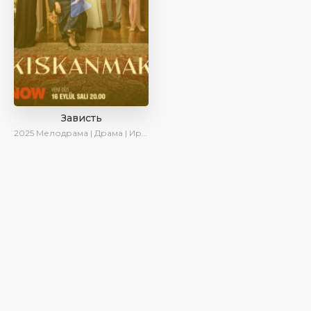
Зависть
2025
Мелодрама | Драма | Ирина Котова | AlisaDirilis | Новинки | Сериалы 2025