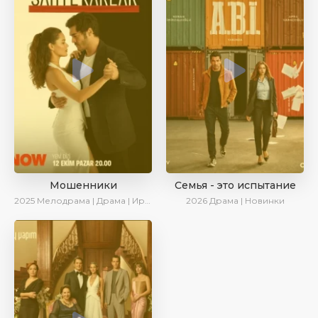
Мошенники
Семья - это испытание
2025
Мелодрама | Драма | Ирина Котова | AlisaDirilis | Новинки | Сериалы 2025
2026
Драма | Новинки