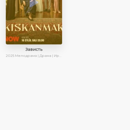
Зависть
2025
Мелодрама | Драма | Ирина Котова | AlisaDirilis | Новинки | Сериалы 2025