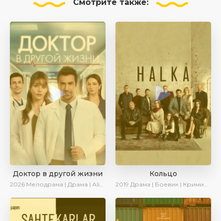
Смотрите
также:
Доктор в другой жизни
Кольцо
2026
Мелодрама | Драма | AlisaDirilis | Новинки
2019
Драма | Боевик | Криминал