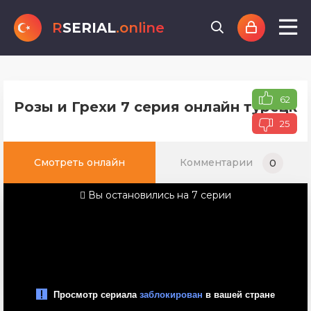
R
SERIAL
.online
62
Розы и Грехи 7 серия онлайн турецко
25
Смотреть онлайн
Комментарии
0
Вы остановились на 7 серии