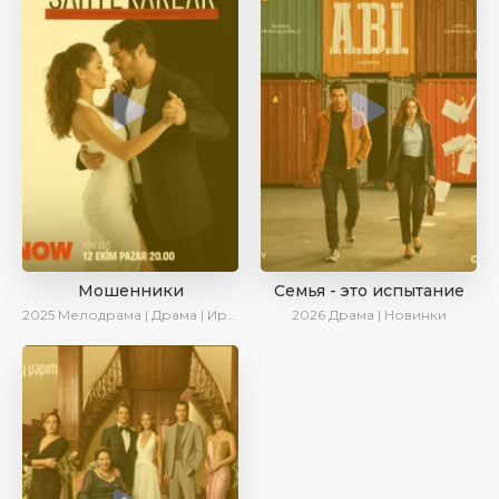
Мошенники
Семья - это испытание
2025
Мелодрама | Драма | Ирина Котова | AlisaDirilis | Новинки | Сериалы 2025
2026
Драма | Новинки