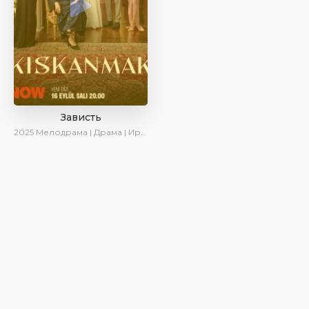
Зависть
2025
Мелодрама | Драма | Ирина Котова | AlisaDirilis | Новинки | Сериалы 2025