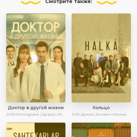
Смотрите
также:
Доктор в другой жизни
Кольцо
2026
Мелодрама | Драма | AlisaDirilis | Новинки
2019
Драма | Боевик | Криминал