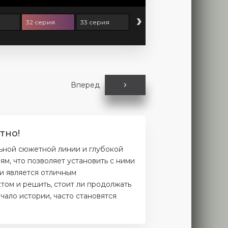
›
32 серия
33 серия
Вперед
тно!
льной сюжетной линии и глубокой
м, что позволяет установить с ними
и является отличным
том и решить, стоит ли продолжать
чало истории, часто становятся