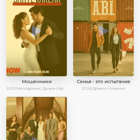
Мошенники
Семья - это испытание
2025
Мелодрама | Драма | Ирина Котова | AlisaDirilis | Новинки | Сериалы 2025
2026
Драма | Новинки