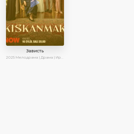
Зависть
2025
Мелодрама | Драма | Ирина Котова | AlisaDirilis | Новинки | Сериалы 2025