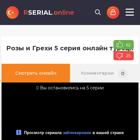
R
SERIAL
.online
62
Розы и Грехи 5 серия онлайн турецко
25
Смотреть онлайн
Комментарии
0
Вы остановились на 5 серии