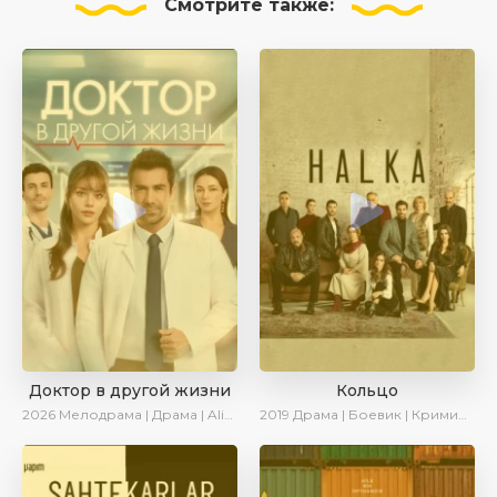
Смотрите
также:
Доктор в другой жизни
Кольцо
2026
Мелодрама | Драма | AlisaDirilis | Новинки
2019
Драма | Боевик | Криминал