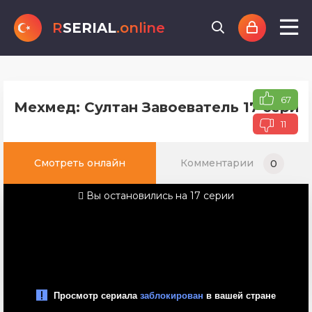
R
SERIAL
.online
67
Мехмед: Султан Завоеватель 17 серия
11
Смотреть онлайн
Комментарии
0
Вы остановились на 17 серии