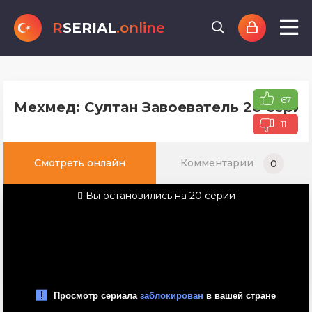
R
SERIAL
.online
67
Мехмед: Султан Завоеватель 20 серия
11
Смотреть онлайн
Комментарии
0
Вы остановились на 20 серии