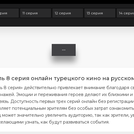
ерия
11 серия
12 серия
13 серия
14 сери
ль 8 серия онлайн турецкого кино на русском
ь 8 серия» действительно привлекает внимание благодаря 
нажей. Эмоции и переживания героев делают их близкими и 
вязь. Доступность первых трех серий онлайн без регистраци
ляет потенциальным зрителям без особых затрат ознакомитьс
 может значительно увеличить аудиторию, так как зрители, 
елающими узнать, как будут развиваться события.