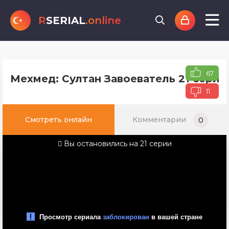
R
SERIAL
.online
67
Мехмед: Султан Завоеватель 21 серия
11
Смотреть онлайн
Комментарии
0
Вы остановились на 21 серии