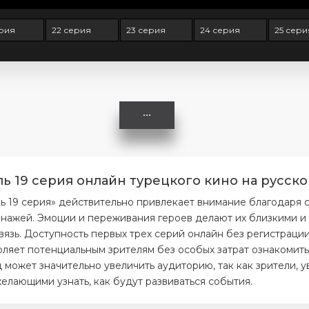
ерия
22 серия
23 серия
24 серия
25 сери
ь 19 серия онлайн турецкого кино на русско
ь 19 серия» действительно привлекает внимание благодаря
нажей. Эмоции и переживания героев делают их близкими и 
вязь. Доступность первых трех серий онлайн без регистраци
ляет потенциальным зрителям без особых затрат ознакомитьс
 может значительно увеличить аудиторию, так как зрители, 
елающими узнать, как будут развиваться события.