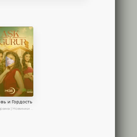
вь и Гордость
ама | Новинки | Сериалы 2024