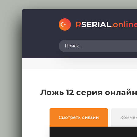
R
SERIAL
.onlin
Ложь 12 серия онлайн
Смотреть онлайн
Комме