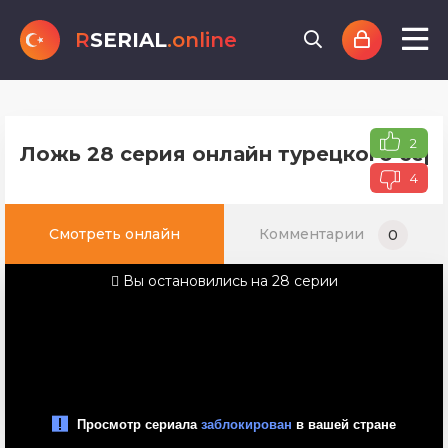
R
SERIAL
.online
2
Ложь 28 серия онлайн турецкого сери
4
Смотреть онлайн
Комментарии
0
Вы остановились на 28 серии