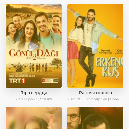
Гора сердца
Ранняя пташка
2020
Драма | SesDizi
2018-2019
Мелодрама | Драма | Комедия | SesDizi | Ирина Котова