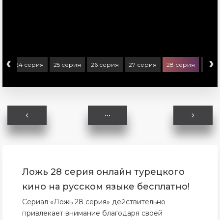
‹
›
ия
24 серия
25 серия
26 серия
27 серия
28 серия
29 с
Ложь 28 серия онлайн турецкого
кино на русском языке бесплатно!
Сериал «Ложь 28 серия» действительно
привлекает внимание благодаря своей