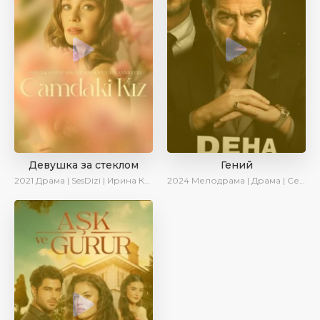
Девушка за стеклом
Гений
2021
Драма | SesDizi | Ирина Котова
2024
Мелодрама | Драма | Сериалы 2024