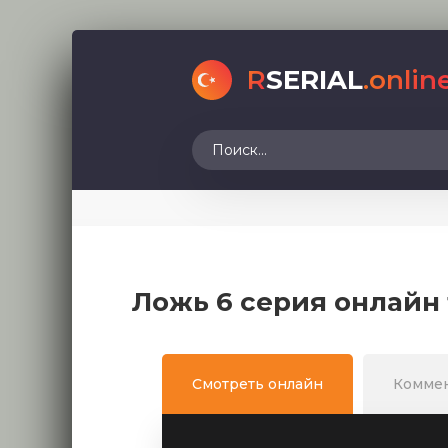
R
SERIAL
.onlin
Ложь 6 серия онлайн
Смотреть онлайн
Комме