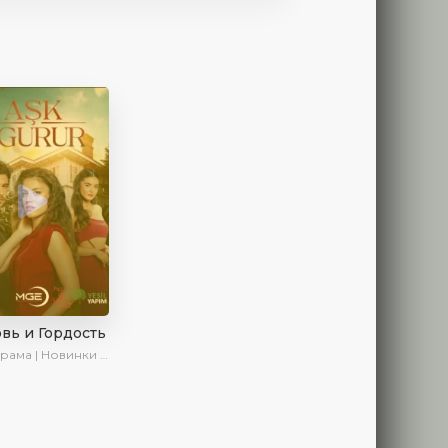
вь и Гордость
ама | Новинки | Сериалы 2024