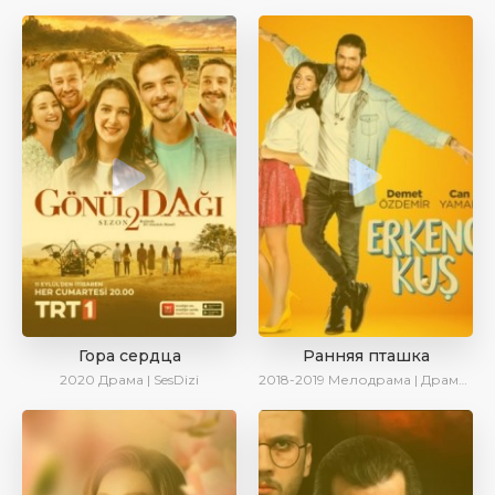
Гора сердца
Ранняя пташка
2020
Драма | SesDizi
2018-2019
Мелодрама | Драма | Комедия | SesDizi | Ирина Котова