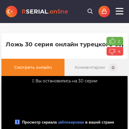
R
SERIAL
.online
2
Ложь 30 серия онлайн турецкого сери
4
Смотреть онлайн
Комментарии
0
Вы остановились на 30 серии