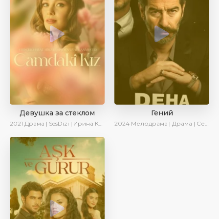
Девушка за стеклом
Гений
2021
Драма | SesDizi | Ирина Котова
2024
Мелодрама | Драма | Сериалы 2024