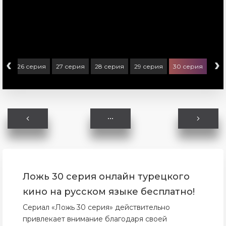
‹
›
ия
26 серия
27 серия
28 серия
29 серия
30 серия
Ложь 30 серия онлайн турецкого
кино на русском языке бесплатно!
Сериал «Ложь 30 серия» действительно
привлекает внимание благодаря своей