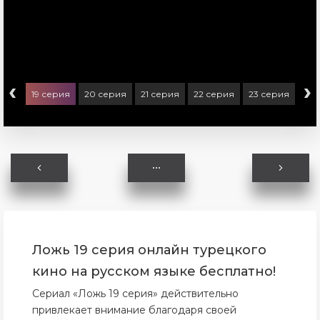
‹
›
ерия
19 серия
20 серия
21 серия
22 серия
23 серия
24 
Ложь 19 серия онлайн турецкого
кино на русском языке бесплатно!
Сериал «Ложь 19 серия» действительно
привлекает внимание благодаря своей