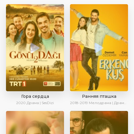
Гора сердца
Ранняя пташка
2020
Драма | SesDizi
2018-2019
Мелодрама | Драма | Комедия | SesDizi | Ирина Котова