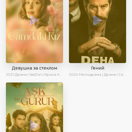
Девушка за стеклом
Гений
2021
Драма | SesDizi | Ирина Котова
2024
Мелодрама | Драма | Сериалы 2024