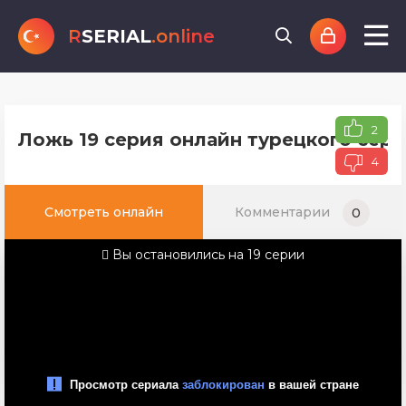
R
SERIAL
.online
2
Ложь 19 серия онлайн турецкого сери
4
Смотреть онлайн
Комментарии
0
Вы остановились на 19 серии