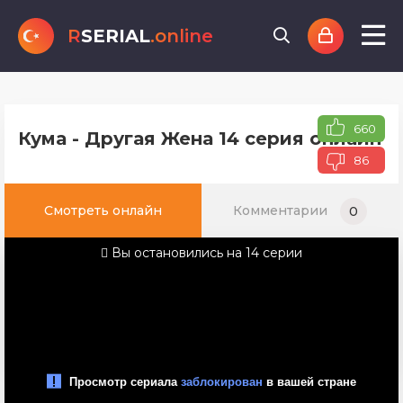
R
SERIAL
.online
660
Кума - Другая Жена 14 серия онлайн 
86
Смотреть онлайн
Комментарии
0
Вы остановились на 14 серии